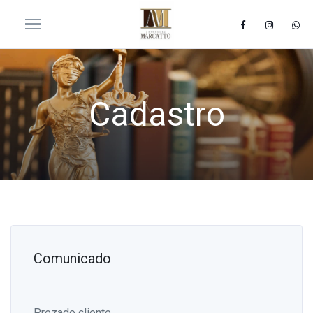
Cadastro
Comunicado
Prezado cliente,